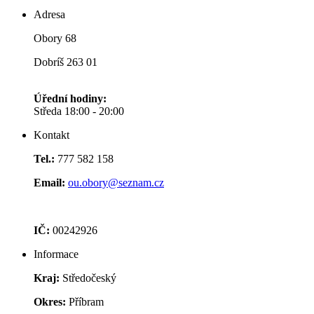
Adresa
Obory 68
Dobríš 263 01
Úřední hodiny:
Středa 18:00 - 20:00
Kontakt
Tel.:
777 582 158
Email:
ou.obory@seznam.cz
IČ:
00242926
Informace
Kraj:
Středočeský
Okres:
Příbram