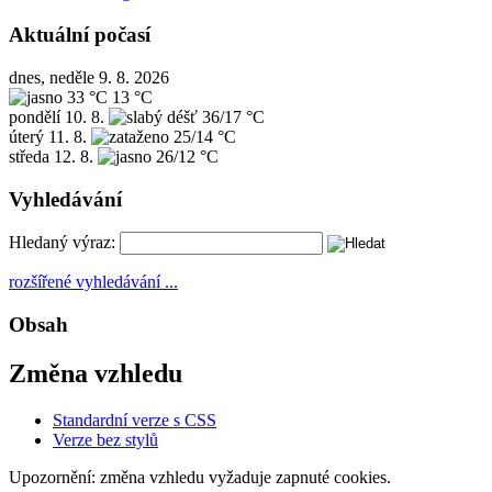
Aktuální počasí
dnes, neděle 9. 8. 2026
33 °C
13 °C
pondělí
10. 8.
36/17 °C
úterý
11. 8.
25/14 °C
středa
12. 8.
26/12 °C
Vyhledávání
Hledaný výraz:
rozšířené vyhledávání ...
Obsah
Změna vzhledu
Standardní verze s CSS
Verze bez stylů
Upozornění: změna vzhledu vyžaduje zapnuté cookies.