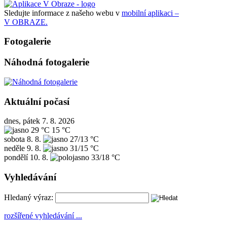
Sledujte informace z našeho webu v
mobilní aplikaci –
V OBRAZE.
Fotogalerie
Náhodná fotogalerie
Aktuální počasí
dnes, pátek 7. 8. 2026
29 °C
15 °C
sobota
8. 8.
27/13 °C
neděle
9. 8.
31/15 °C
pondělí
10. 8.
33/18 °C
Vyhledávání
Hledaný výraz:
rozšířené vyhledávání ...