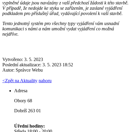
vyplněné údaje jsou navázány z vaší předchozí žádosti k této stavbě.
V případě, že nedojde ke styku se zařízením, je zaslané vyjádření
podkladem pro příslušný úřad, vydávající povolení k vaší stavbě.
Tento jednotný systém pro všechny typy vyjádření vám usnadní
komunikaci s námi a nám umožní vydat vyjádření co možná
nejdříve.
Vytvořeno: 3. 5. 2023
Poslední aktualizace: 3. 5. 2023 18:52
Autor:
Správce Webu
<
Zpět na Aktuality
nahoru
Adresa
Obory 68
Dobríš 263 01
Úřední hodiny:
Středa 18:00 - 20:00