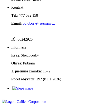
Kontakt
Tel.:
777 582 158
Email:
ou.obory@seznam.cz
IČ:
00242926
Informace
Kraj:
Středočeský
Okres:
Příbram
1. písemná zmínka:
1572
Počet obyvatel:
292 (k 1.1.2026)